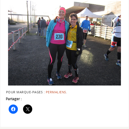
POUR MARQUE-PAGES :
PERMALIENS
.
Partager :