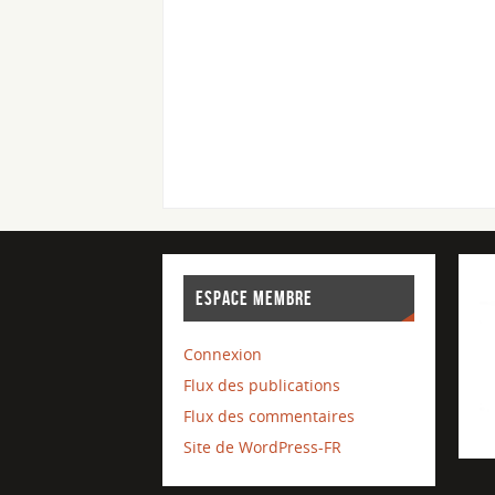
ESPACE MEMBRE
Connexion
Flux des publications
Flux des commentaires
Site de WordPress-FR