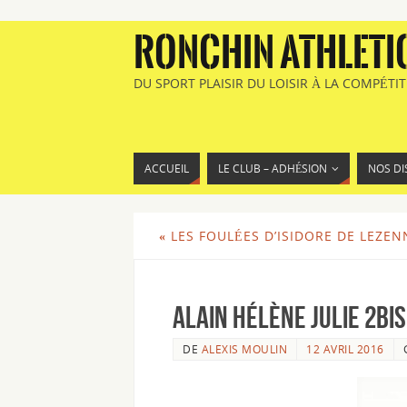
RONCHIN ATHLETI
DU SPORT PLAISIR DU LOISIR À LA COMPÉTI
ACCUEIL
LE CLUB – ADHÉSION
NOS DI
«
LES FOULÉES D’ISIDORE DE LEZEN
Alain Hélène julie 2bis
DE
ALEXIS MOULIN
12 AVRIL 2016