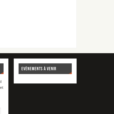
EVÈNEMENTS À VENIR
l
et