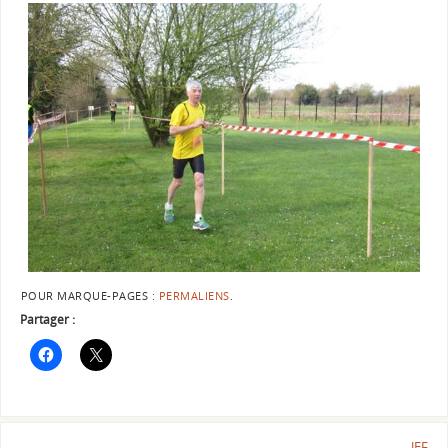
POUR MARQUE-PAGES :
PERMALIENS
.
Partager :
JEF