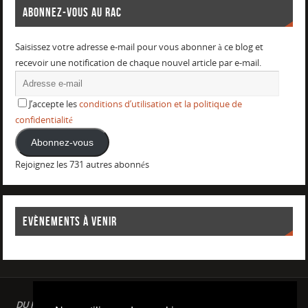
ABONNEZ-VOUS AU RAC
Saisissez votre adresse e-mail pour vous abonner à ce blog et
recevoir une notification de chaque nouvel article par e-mail.
J’accepte les
conditions d’utilisation et la politique de
confidentialité
Abonnez-vous
Rejoignez les 731 autres abonnés
EVÈNEMENTS À VENIR
DU PLAISIR DANS LE SPORT LOISIR A LA COMPETITION : AQUAGYM /