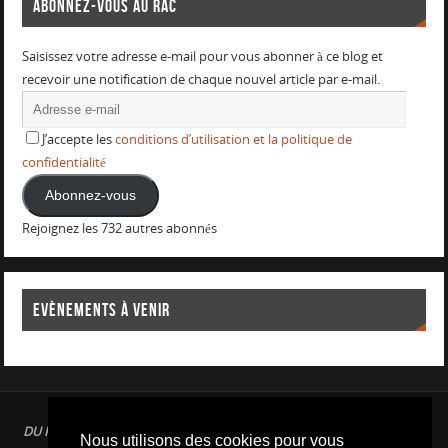
ABONNEZ-VOUS AU RAC
Saisissez votre adresse e-mail pour vous abonner à ce blog et
recevoir une notification de chaque nouvel article par e-mail.
J’accepte les
conditions d’utilisation et la politique de
confidentialité
Abonnez-vous
Rejoignez les 732 autres abonnés
EVÈNEMENTS À VENIR
DU PLAISIR DANS LE SPORT LOISIR A LA COMPETITION : AQUAGYM /
Nous utilisons des cookies pour vous