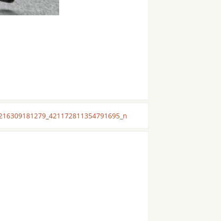
216309181279_421172811354791695_n