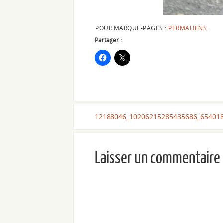
POUR MARQUE-PAGES :
PERMALIENS
.
Partager :
12188046_10206215285435686_65401
Laisser un commentaire