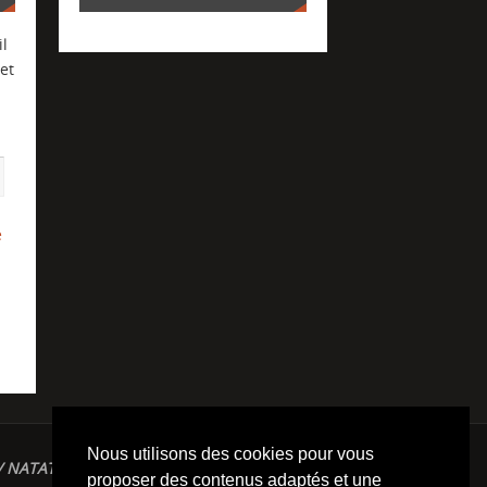
l
et
e
Nous utilisons des cookies pour vous
/ NATATION / TRIATHLON / TRAILS / YOGA/
proposer des contenus adaptés et une