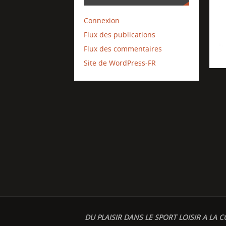
Connexion
Flux des publications
Flux des commentaires
Site de WordPress-FR
DU PLAISIR DANS LE SPORT LOISIR A LA C