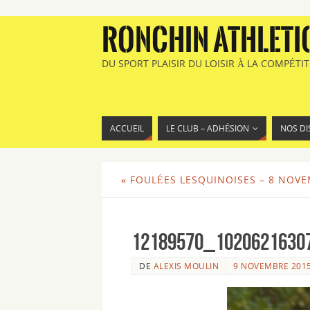
RONCHIN ATHLETI
DU SPORT PLAISIR DU LOISIR À LA COMPÉTI
ACCUEIL
LE CLUB – ADHÉSION
NOS DI
«
FOULÉES LESQUINOISES – 8 NOVE
12189570_1020621630
DE
ALEXIS MOULIN
9 NOVEMBRE 201