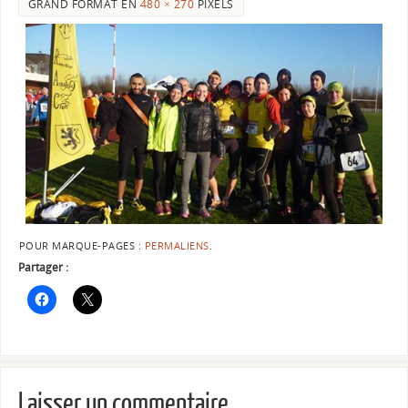
GRAND FORMAT EN
480 × 270
PIXELS
POUR MARQUE-PAGES :
PERMALIENS
.
Partager :
Laisser un commentaire