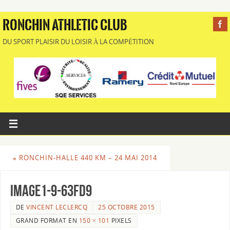
RONCHIN ATHLETIC CLUB
DU SPORT PLAISIR DU LOISIR À LA COMPÉTITION
«
RONCHIN-HALLE 440 KM – 24 MAI 2014
Image1-9-63fd9
DE
VINCENT LECLERCQ
25 OCTOBRE 2015
GRAND FORMAT EN
150 × 101
PIXELS