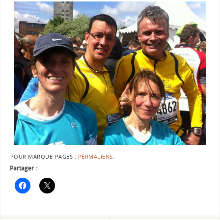
POUR MARQUE-PAGES :
PERMALIENS
.
Partager :